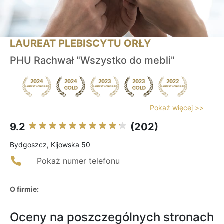
LAUREAT PLEBISCYTU ORŁY
PHU Rachwał "Wszystko do mebli"
Pokaż więcej >>
9.2
(202)
Bydgoszcz, Kijowska 50
Pokaż numer telefonu
O firmie:
Oceny na poszczególnych stronach