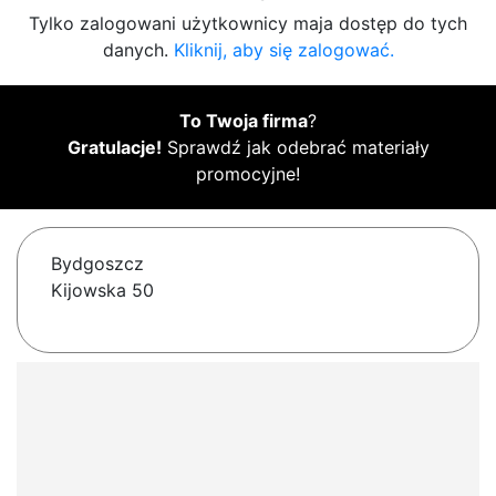
Tylko zalogowani użytkownicy maja dostęp do tych
danych.
Kliknij, aby się zalogować.
To Twoja firma
?
Gratulacje!
Sprawdź jak odebrać materiały
promocyjne!
Bydgoszcz
Kijowska 50