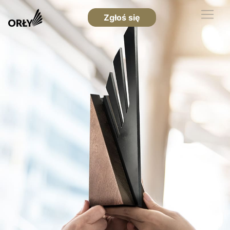
Zgłoś się