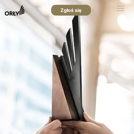
Zgłoś się