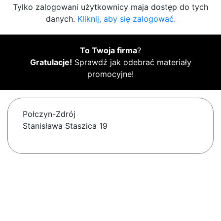
Tylko zalogowani użytkownicy maja dostęp do tych
danych.
Kliknij, aby się zalogować.
To Twoja firma
?
Gratulacje!
Sprawdź jak odebrać materiały
promocyjne!
Połczyn-Zdrój
Stanisława Staszica 19