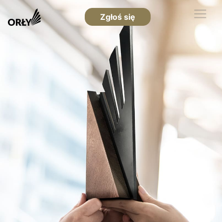
Zgłoś się