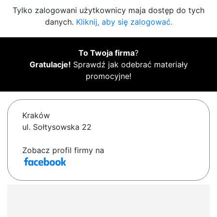
Tylko zalogowani użytkownicy maja dostęp do tych
danych.
Kliknij, aby się zalogować.
To Twoja firma
?
Gratulacje!
Sprawdź jak odebrać materiały
promocyjne!
Kraków
ul. Sołtysowska 22
Zobacz profil firmy na