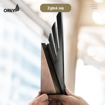
Zgłoś się