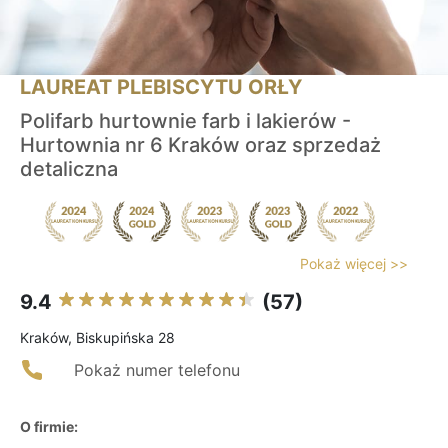
LAUREAT PLEBISCYTU ORŁY
Polifarb hurtownie farb i lakierów -
Hurtownia nr 6 Kraków oraz sprzedaż
detaliczna
Pokaż więcej >>
9.4
(57)
Kraków, Biskupińska 28
Pokaż numer telefonu
O firmie: