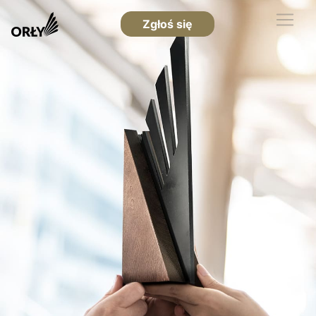
Zgłoś się