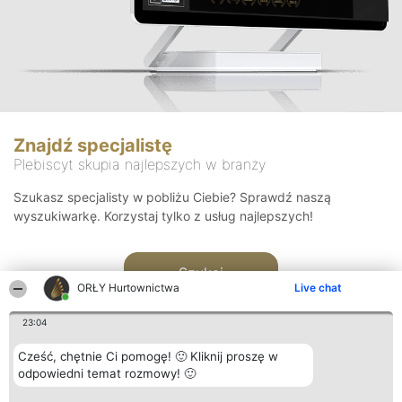
Znajdź specjalistę
Plebiscyt skupia najlepszych w branży
Szukasz specjalisty w pobliżu Ciebie? Sprawdź naszą
wyszukiwarkę. Korzystaj tylko z usług najlepszych!
Szukaj
ORŁY Hurtownictwa
Live chat
23:04
Cześć, chętnie Ci pomogę! 🙂 Kliknij proszę w
odpowiedni temat rozmowy! 🙂