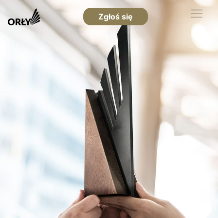
Zgłoś się