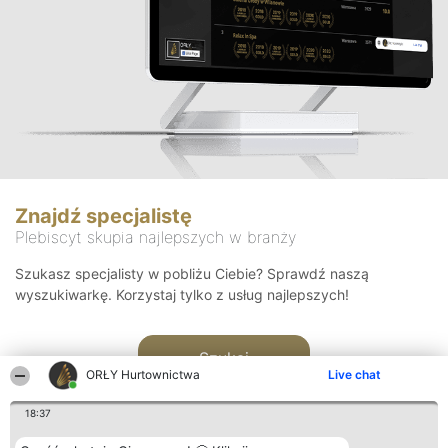
Znajdź specjalistę
Plebiscyt skupia najlepszych w branży
Szukasz specjalisty w pobliżu Ciebie? Sprawdź naszą
wyszukiwarkę. Korzystaj tylko z usług najlepszych!
Szukaj
ORŁY Hurtownictwa
Live chat
18:37