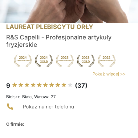
LAUREAT PLEBISCYTU ORŁY
R&S Capelli - Profesjonalne artykuły
fryzjerskie
Pokaż więcej >>
9
(37)
Bielsko-Biała, Wałowa 27
Pokaż numer telefonu
O firmie: