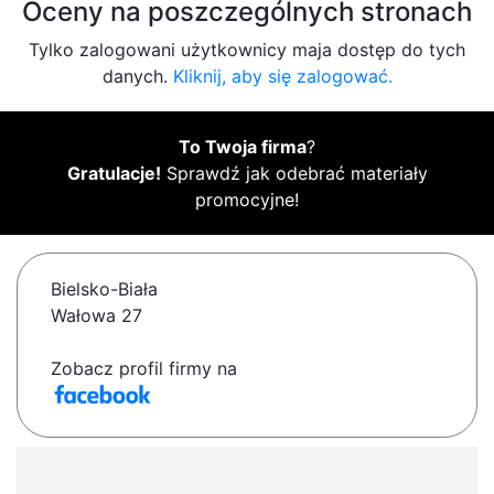
Oceny na poszczególnych stronach
Tylko zalogowani użytkownicy maja dostęp do tych
danych.
Kliknij, aby się zalogować.
To Twoja firma
?
Gratulacje!
Sprawdź jak odebrać materiały
promocyjne!
Bielsko-Biała
Wałowa 27
Zobacz profil firmy na