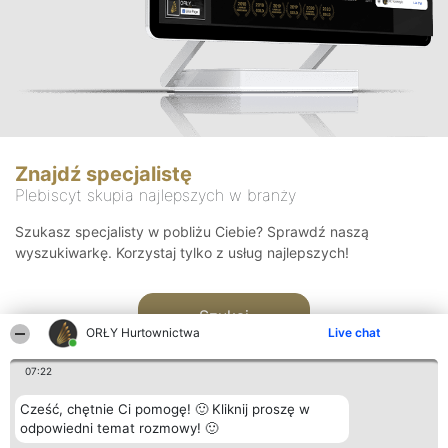
Znajdź specjalistę
Plebiscyt skupia najlepszych w branży
Szukasz specjalisty w pobliżu Ciebie? Sprawdź naszą
wyszukiwarkę. Korzystaj tylko z usług najlepszych!
Szukaj
ORŁY Hurtownictwa
Live chat
07:22
Cześć, chętnie Ci pomogę! 🙂 Kliknij proszę w
odpowiedni temat rozmowy! 🙂