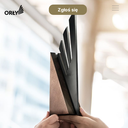
Zgłoś się