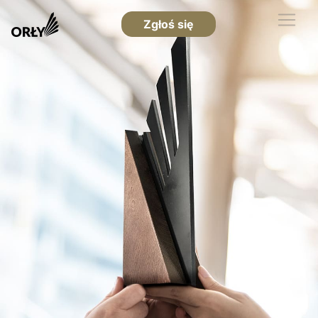
Zgłoś się