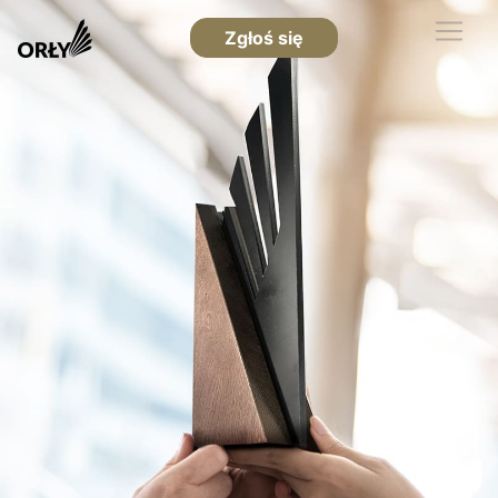
Zgłoś się