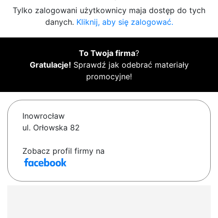
Tylko zalogowani użytkownicy maja dostęp do tych
danych.
Kliknij, aby się zalogować.
To Twoja firma
?
Gratulacje!
Sprawdź jak odebrać materiały
promocyjne!
Inowrocław
ul. Orłowska 82
Zobacz profil firmy na