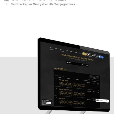
Samfix-Papier Wszystko dla Twojego biura