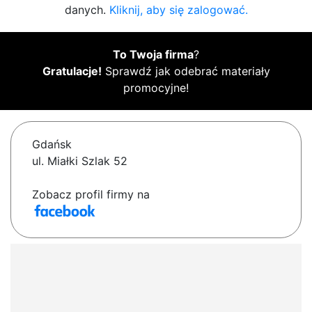
danych.
Kliknij, aby się zalogować.
To Twoja firma
?
Gratulacje!
Sprawdź jak odebrać materiały
promocyjne!
Gdańsk
ul. Miałki Szlak 52
Zobacz profil firmy na