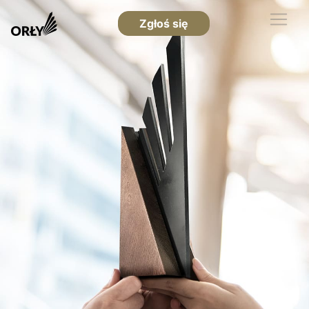
Zgłoś się