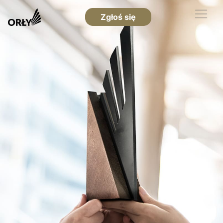
Zgłoś się