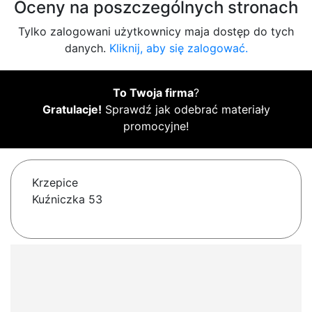
Oceny na poszczególnych stronach
Tylko zalogowani użytkownicy maja dostęp do tych
danych.
Kliknij, aby się zalogować.
To Twoja firma
?
Gratulacje!
Sprawdź jak odebrać materiały
promocyjne!
Krzepice
Kuźniczka 53