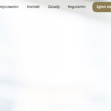
iejscowości
Kontakt
Zasady
Regulamin
Zgłoś si