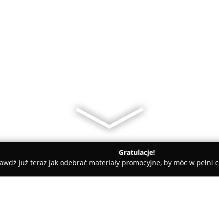
Gratulacje!
awdź już teraz jak odebrać materiały promocyjne, by móc w pełni c
psport - Hurtownia Sportowa