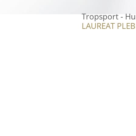
Tropsport - H
LAUREAT PLEB