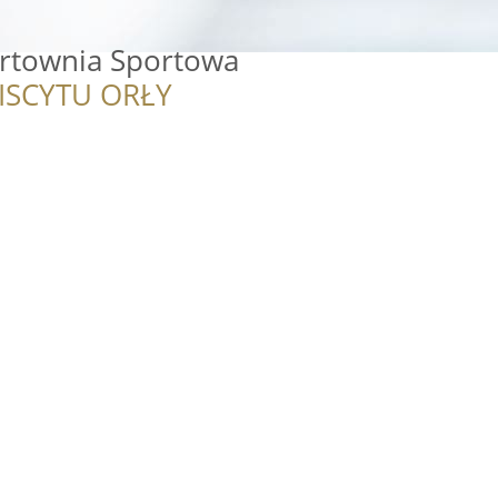
urtownia Sportowa
ISCYTU ORŁY