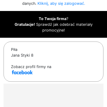
danych.
Kliknij, aby się zalogować.
To Twoja firma
?
Gratulacje!
Sprawdź jak odebrać materiały
promocyjne!
Piła
Jana Styki 8
Zobacz profil firmy na