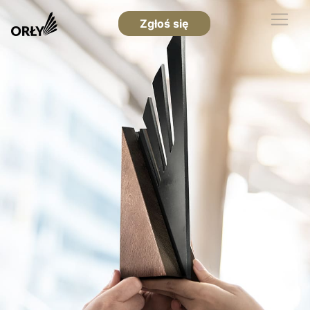
Zgłoś się