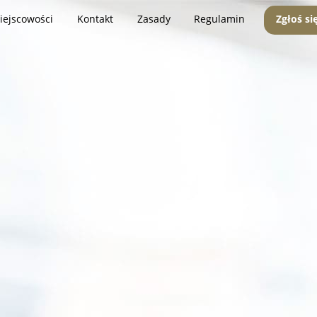
iejscowości
Kontakt
Zasady
Regulamin
Zgłoś si