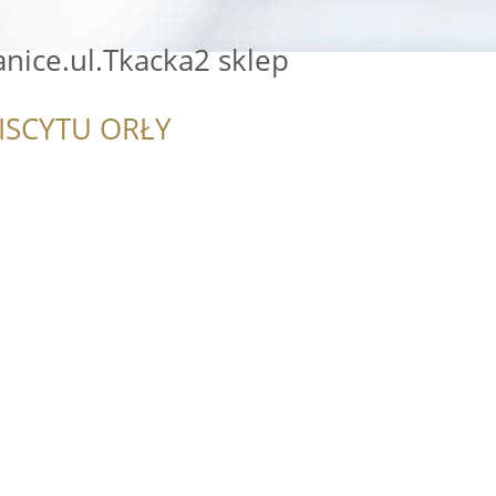
nice.ul.Tkacka2 sklep
ISCYTU ORŁY