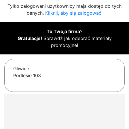
Tylko zalogowani użytkownicy maja dostęp do tych
danych.
Kliknij, aby się zalogować.
To Twoja firma
?
Gratulacje!
Sprawdź jak odebrać materiały
promocyjne!
Gliwice
Podlesie 103