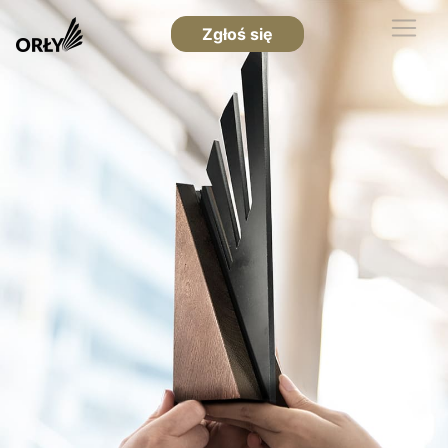
Zgłoś się