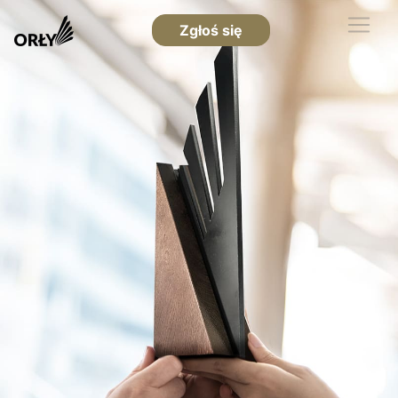
Zgłoś się