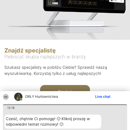
Znajdź specjalistę
Plebiscyt skupia najlepszych w branży
Szukasz specjalisty w pobliżu Ciebie? Sprawdź naszą
wyszukiwarkę. Korzystaj tylko z usług najlepszych!
Szukaj
ORŁY Hurtownictwa
Live chat
12:18
Cześć, chętnie Ci pomogę! 🙂 Kliknij proszę w
odpowiedni temat rozmowy! 🙂