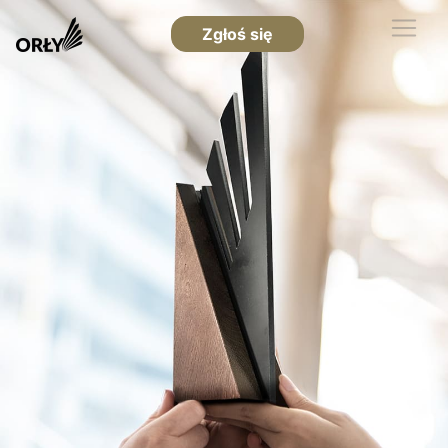
Zgłoś się