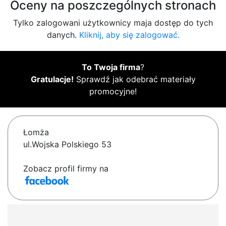
Oceny na poszczególnych stronach
Tylko zalogowani użytkownicy maja dostęp do tych
danych.
Kliknij, aby się zalogować.
To Twoja firma
?
Gratulacje!
Sprawdź jak odebrać materiały
promocyjne!
Łomża
ul.Wojska Polskiego 53
Zobacz profil firmy na