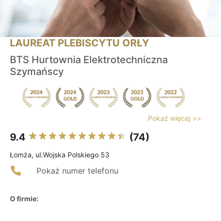
LAUREAT PLEBISCYTU ORŁY
BTS Hurtownia Elektrotechniczna
Szymańscy
Pokaż więcej >>
9.4
(74)
Łomża, ul.Wojska Polskiego 53
Pokaż numer telefonu
O firmie: