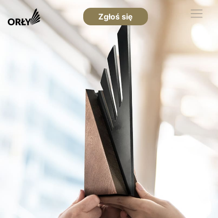
Zgłoś się