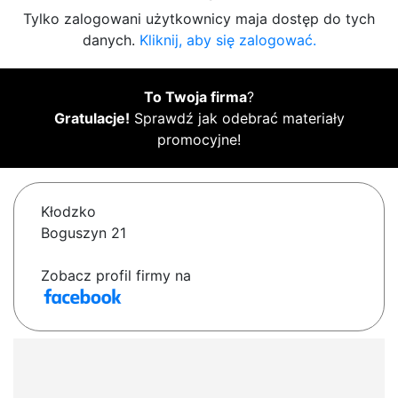
Tylko zalogowani użytkownicy maja dostęp do tych
danych.
Kliknij, aby się zalogować.
To Twoja firma
?
Gratulacje!
Sprawdź jak odebrać materiały
promocyjne!
Kłodzko
Boguszyn 21
Zobacz profil firmy na