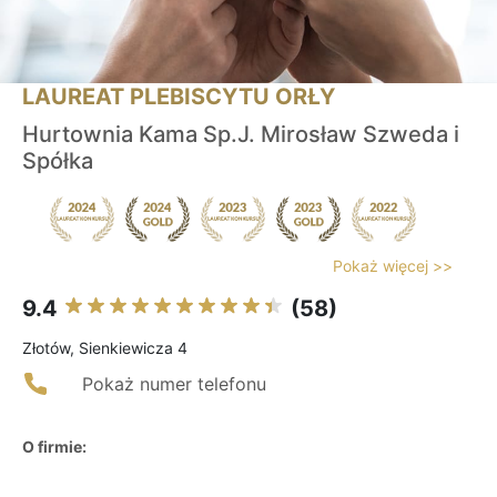
LAUREAT PLEBISCYTU ORŁY
Hurtownia Kama Sp.J. Mirosław Szweda i
Spółka
Pokaż więcej >>
9.4
(58)
Złotów, Sienkiewicza 4
Pokaż numer telefonu
O firmie: