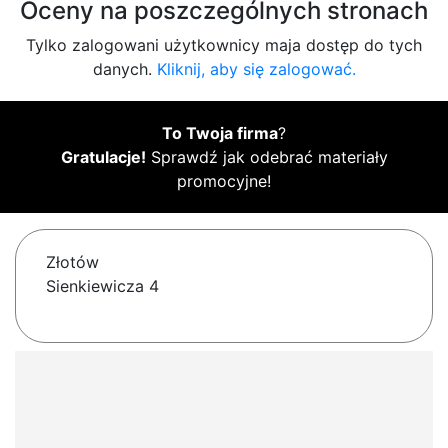
Oceny na poszczególnych stronach
Tylko zalogowani użytkownicy maja dostęp do tych
danych.
Kliknij, aby się zalogować.
To Twoja firma
?
Gratulacje!
Sprawdź jak odebrać materiały
promocyjne!
Złotów
Sienkiewicza 4