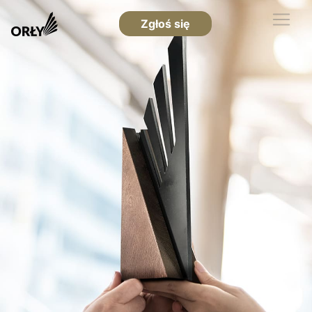
Zgłoś się