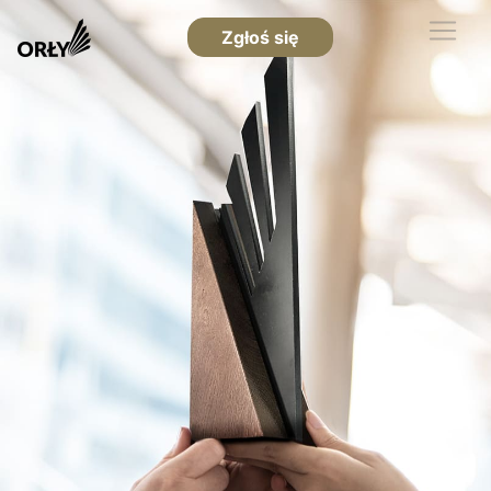
Zgłoś się