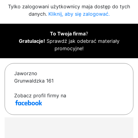
Tylko zalogowani użytkownicy maja dostęp do tych
danych.
Kliknij, aby się zalogować.
To Twoja firma
?
Gratulacje!
Sprawdź jak odebrać materiały
promocyjne!
Jaworzno
Grunwaldzka 161
Zobacz profil firmy na