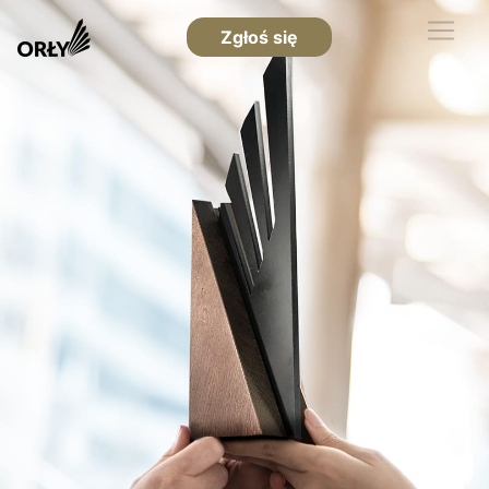
Zgłoś się