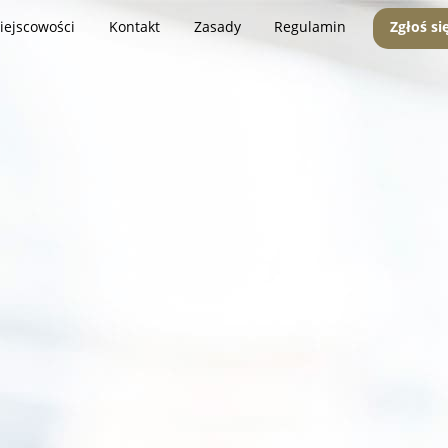
iejscowości
Kontakt
Zasady
Regulamin
Zgłoś si