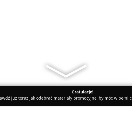
Gratulacje!
awdź już teraz jak odebrać materiały promocyjne, by móc w pełni c
ent - Wszystko dla stomatologii