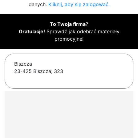
danych.
Kliknij, aby się zalogować.
To Twoja firma
?
Gratulacje!
Sprawdź jak odebrać materiały
promocyjne!
Biszcza
23-425 Biszcza; 323