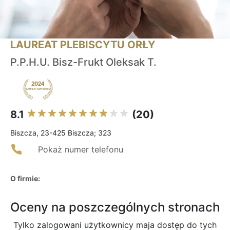
LAUREAT PLEBISCYTU ORŁY
P.P.H.U. Bisz-Frukt Oleksak T.
8.1
(20)
Biszcza, 23-425 Biszcza; 323
Pokaż numer telefonu
O firmie:
Oceny na poszczególnych stronach
Tylko zalogowani użytkownicy maja dostęp do tych