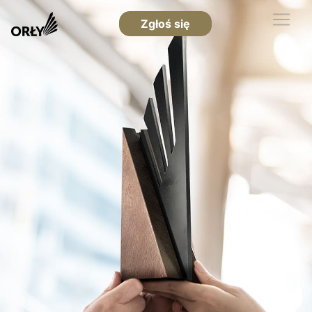
Zgłoś się