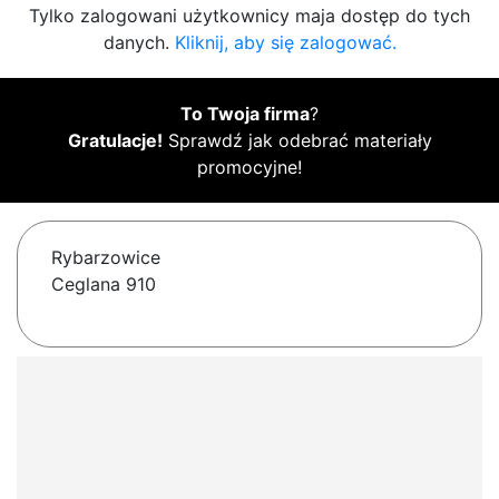
Tylko zalogowani użytkownicy maja dostęp do tych
danych.
Kliknij, aby się zalogować.
To Twoja firma
?
Gratulacje!
Sprawdź jak odebrać materiały
promocyjne!
Rybarzowice
Ceglana 910