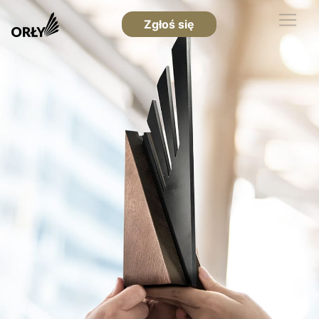
Zgłoś się