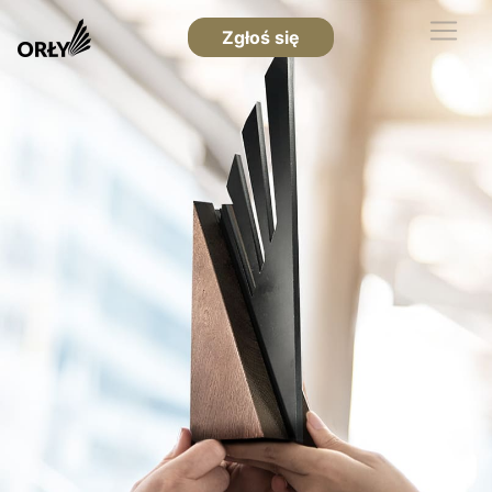
Zgłoś się