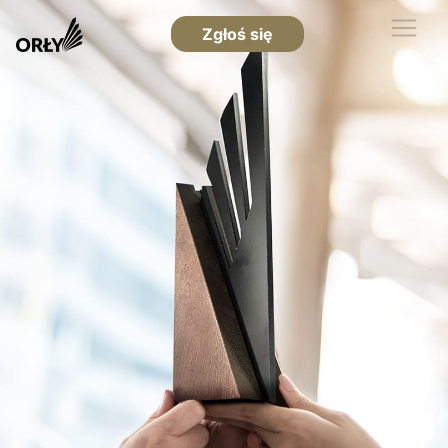
Zgłoś się