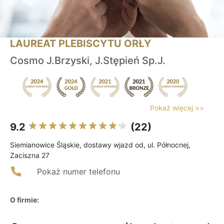
LAUREAT PLEBISCYTU ORŁY
Cosmo J.Brzyski, J.Stępień Sp.J.
Pokaż więcej >>
9.2
(22)
Siemianowice Śląskie, dostawy wjazd od, ul. Północnej,
Zaciszna 27
Pokaż numer telefonu
O firmie: