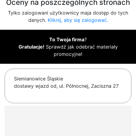
Oceny na poszczególnych stronach
Tylko zalogowani użytkownicy maja dostęp do tych
danych.
Kliknij, aby się zalogować.
To Twoja firma
?
Gratulacje!
Sprawdź jak odebrać materiały
promocyjne!
Siemianowice Śląskie
dostawy wjazd od, ul. Północnej, Zaciszna 27