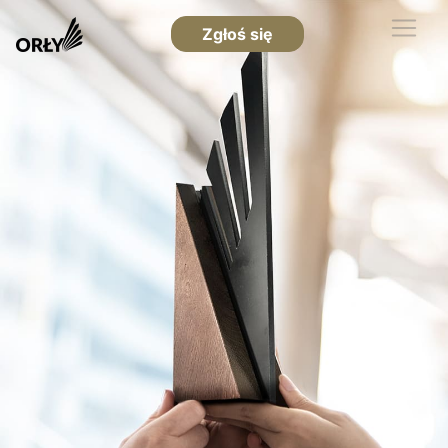
Zgłoś się