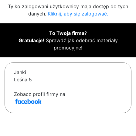
Tylko zalogowani użytkownicy maja dostęp do tych
danych.
Kliknij, aby się zalogować.
To Twoja firma
?
Gratulacje!
Sprawdź jak odebrać materiały
promocyjne!
Janki
Leśna 5
Zobacz profil firmy na