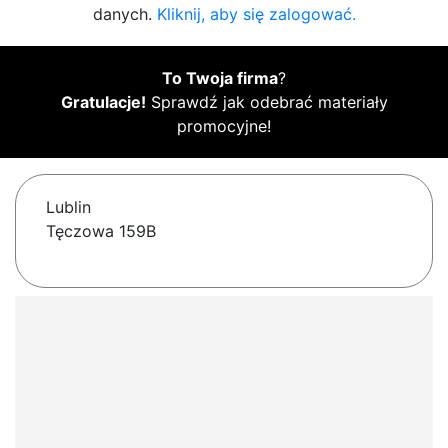
danych.
Kliknij, aby się zalogować.
To Twoja firma
?
Gratulacje!
Sprawdź jak odebrać materiały
promocyjne!
Lublin
Tęczowa 159B