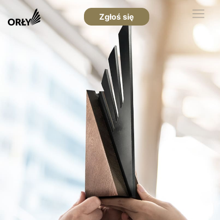
Zgłoś się