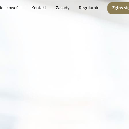
iejscowości
Kontakt
Zasady
Regulamin
Zgłoś si