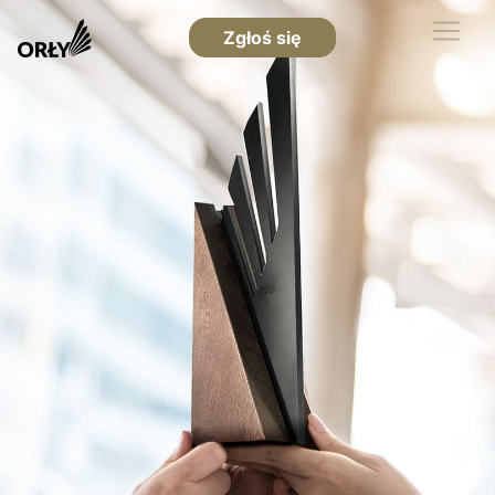
Zgłoś się