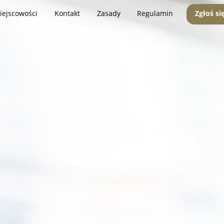
iejscowości
Kontakt
Zasady
Regulamin
Zgłoś si