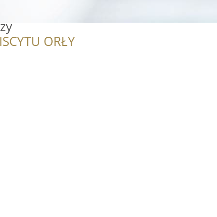
zy
ISCYTU ORŁY