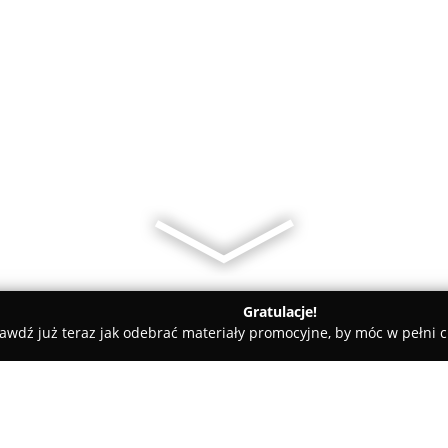
Gratulacje!
awdź już teraz jak odebrać materiały promocyjne, by móc w pełni c
l-Mar. Nawozy