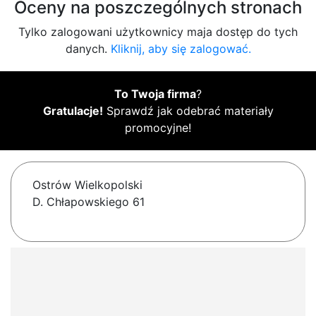
Oceny na poszczególnych stronach
Tylko zalogowani użytkownicy maja dostęp do tych
danych.
Kliknij, aby się zalogować.
To Twoja firma
?
Gratulacje!
Sprawdź jak odebrać materiały
promocyjne!
Ostrów Wielkopolski
D. Chłapowskiego 61