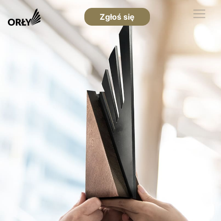
Zgłoś się