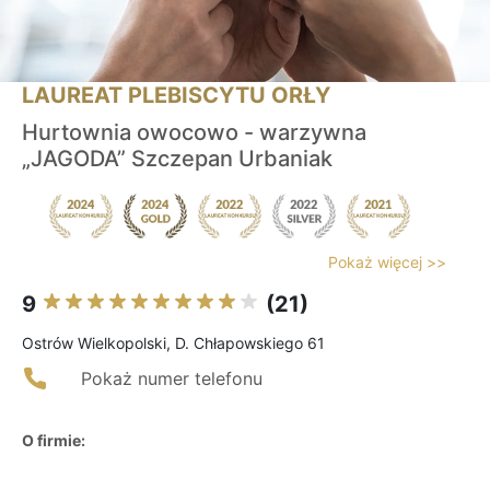
LAUREAT PLEBISCYTU ORŁY
Hurtownia owocowo - warzywna
„JAGODA” Szczepan Urbaniak
Pokaż więcej >>
9
(21)
Ostrów Wielkopolski, D. Chłapowskiego 61
Pokaż numer telefonu
O firmie: