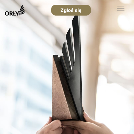
Zgłoś się