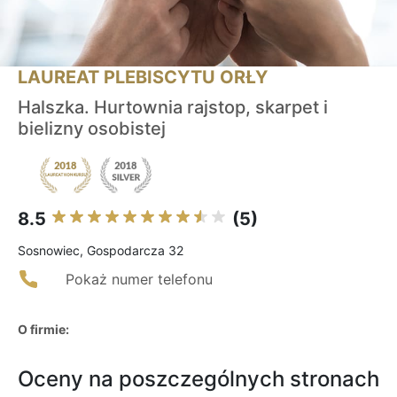
LAUREAT PLEBISCYTU ORŁY
Halszka. Hurtownia rajstop, skarpet i
bielizny osobistej
8.5
(5)
Sosnowiec, Gospodarcza 32
Pokaż numer telefonu
O firmie:
Oceny na poszczególnych stronach