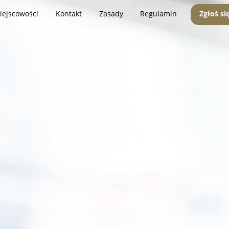
iejscowości
Kontakt
Zasady
Regulamin
Zgłoś si