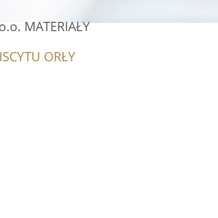
o.o. MATERIAŁY
ISCYTU ORŁY