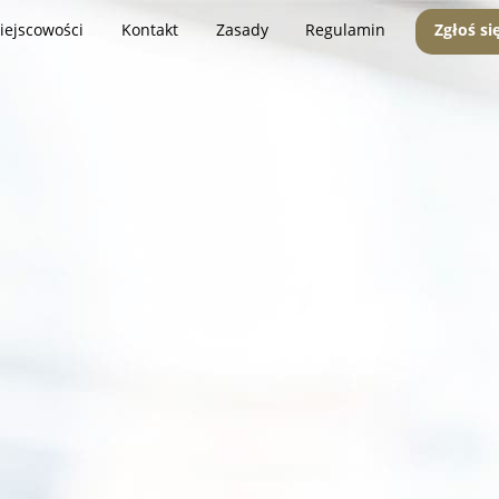
iejscowości
Kontakt
Zasady
Regulamin
Zgłoś si