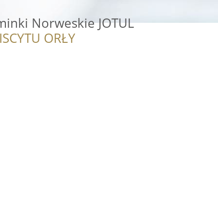
minki Norweskie JOTUL
ISCYTU ORŁY