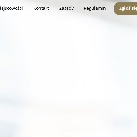
iejscowości
Kontakt
Zasady
Regulamin
Zgłoś si