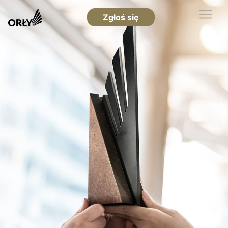
Zgłoś się