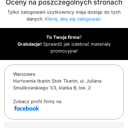
Oceny na poszczególnych stronach
Tylko zalogowani użytkownicy maja dostęp do tych
danych.
Kliknij, aby się zalogować.
To Twoja firma
?
Gratulacje!
Sprawdź jak odebrać materiały
promocyjne!
Warszawa
Hurtownia tkanin Stok Tkanin, ul. Juliana
Smulikowskiego 1/3, klatka B, lok. 2
Zobacz profil firmy na