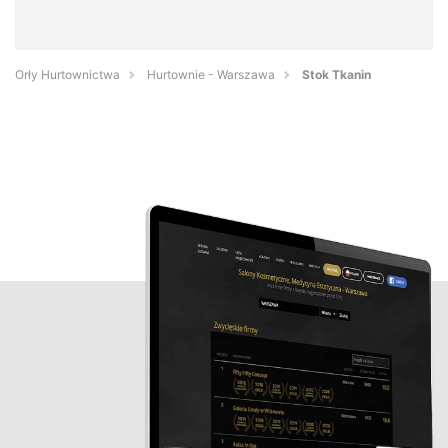
Orły Hurtownictwa
Hurtownie - Warszawa
Stok Tkanin