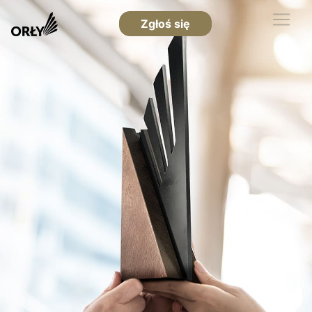
Zgłoś się