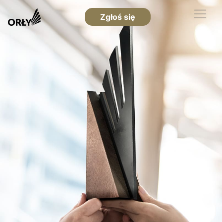
Zgłoś się