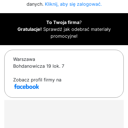
danych.
Kliknij, aby się zalogować.
To Twoja firma
?
Gratulacje!
Sprawdź jak odebrać materiały
promocyjne!
Warszawa
Bohdanowicza 19 lok. 7
Zobacz profil firmy na