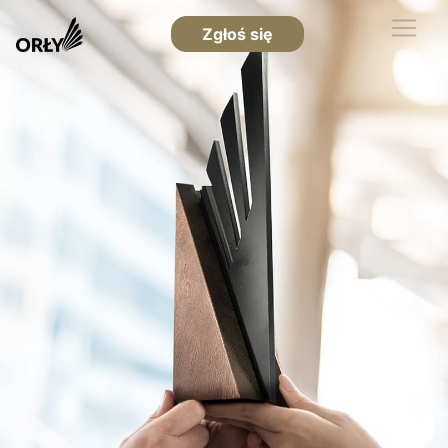
Zgłoś się