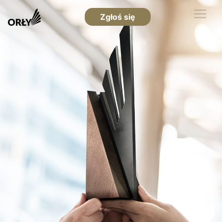
Zgłoś się