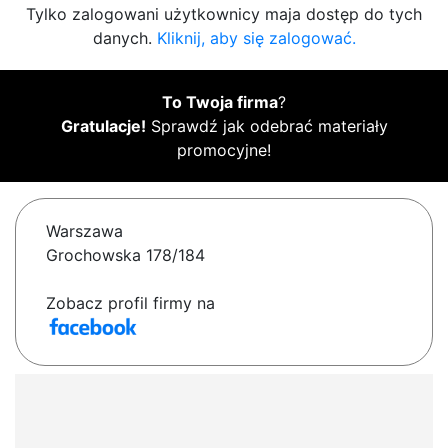
Tylko zalogowani użytkownicy maja dostęp do tych
danych.
Kliknij, aby się zalogować.
To Twoja firma
?
Gratulacje!
Sprawdź jak odebrać materiały
promocyjne!
Warszawa
Grochowska 178/184
Zobacz profil firmy na