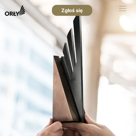
Zgłoś się