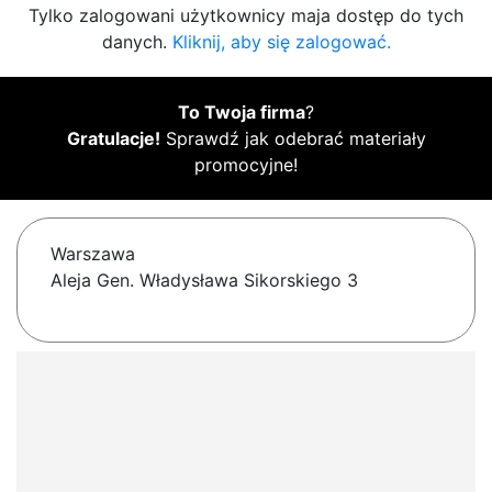
Tylko zalogowani użytkownicy maja dostęp do tych
danych.
Kliknij, aby się zalogować.
To Twoja firma
?
Gratulacje!
Sprawdź jak odebrać materiały
promocyjne!
Warszawa
Aleja Gen. Władysława Sikorskiego 3