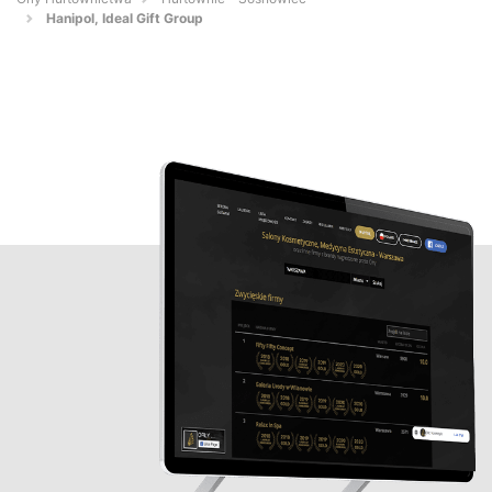
Hanipol, Ideal Gift Group