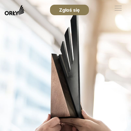
Zgłoś się