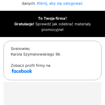
danych.
Kliknij, aby się zalogować.
To Twoja firma
?
Gratulacje!
Sprawdź jak odebrać materiały
promocyjne!
Sosnowiec
Karola Szymanowskiego 9b
Zobacz profil firmy na