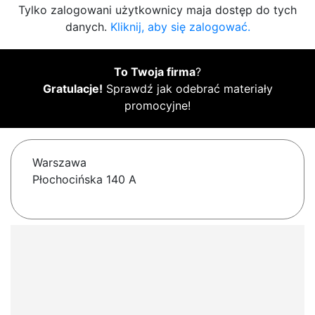
Tylko zalogowani użytkownicy maja dostęp do tych
danych.
Kliknij, aby się zalogować.
To Twoja firma
?
Gratulacje!
Sprawdź jak odebrać materiały
promocyjne!
Warszawa
Płochocińska 140 A