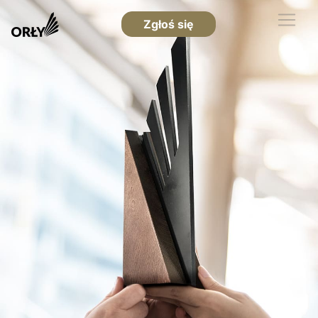
Zgłoś się