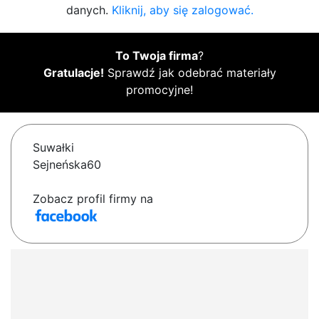
danych.
Kliknij, aby się zalogować.
To Twoja firma
?
Gratulacje!
Sprawdź jak odebrać materiały
promocyjne!
Suwałki
Sejneńska60
Zobacz profil firmy na