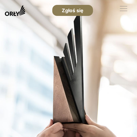
Zgłoś się