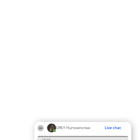
ORŁY Hurtownictwa
Live chat
15:03