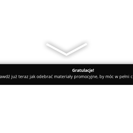
Gratulacje!
awdź już teraz jak odebrać materiały promocyjne, by móc w pełni c
 Centrum Grzewcze I Sanitarne
e