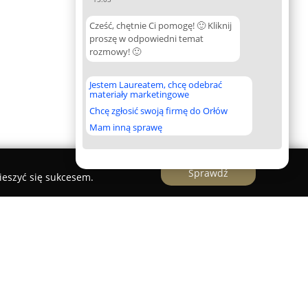
Cześć, chętnie Ci pomogę! 🙂 Kliknij
proszę w odpowiedni temat
rozmowy! 🙂
Jestem Laureatem, chcę odebrać
materiały marketingowe
Chcę zgłosić swoją firmę do Orłów
Mam inną sprawę
Sprawdź
ieszyć się sukcesem.