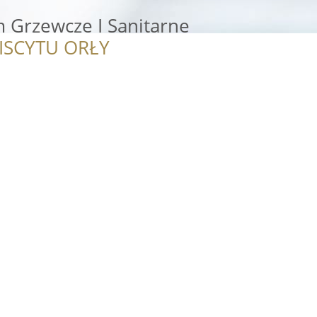
 Grzewcze I Sanitarne
ISCYTU ORŁY