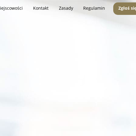
iejscowości
Kontakt
Zasady
Regulamin
Zgłoś si