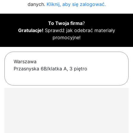
danych.
Kliknij, aby się zalogować.
To Twoja firma
?
Gratulacje!
Sprawdź jak odebrać materiały
promocyjne!
Warszawa
Przasnyska 6B/klatka A, 3 piętro