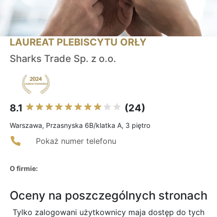
LAUREAT PLEBISCYTU ORŁY
Sharks Trade Sp. z o.o.
8.1
(24)
Warszawa, Przasnyska 6B/klatka A, 3 piętro
Pokaż numer telefonu
O firmie:
Oceny na poszczególnych stronach
Tylko zalogowani użytkownicy maja dostęp do tych