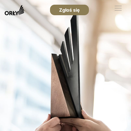
Zgłoś się