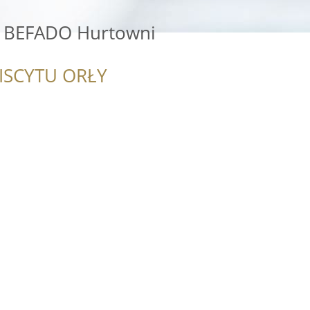
y BEFADO Hurtowni
ISCYTU ORŁY