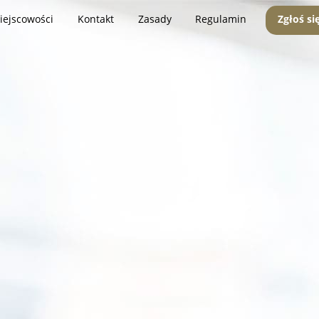
iejscowości
Kontakt
Zasady
Regulamin
Zgłoś si