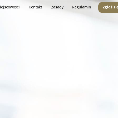
iejscowości
Kontakt
Zasady
Regulamin
Zgłoś si