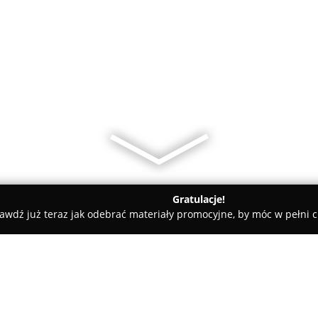
Gratulacje!
awdź już teraz jak odebrać materiały promocyjne, by móc w pełni c
ódź