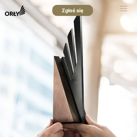
Zgłoś się